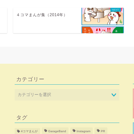
４コマまんが集（2014年）
カテゴリー
タグ
4コマまんが
GarageBand
Instagram
PR