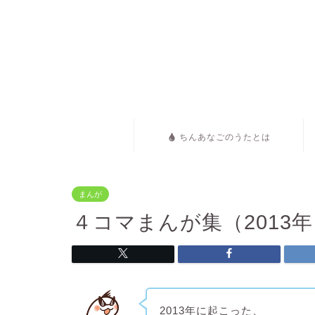
ちんあなごのうたとは
まんが
４コマまんが集（2013
2013年に起こった、