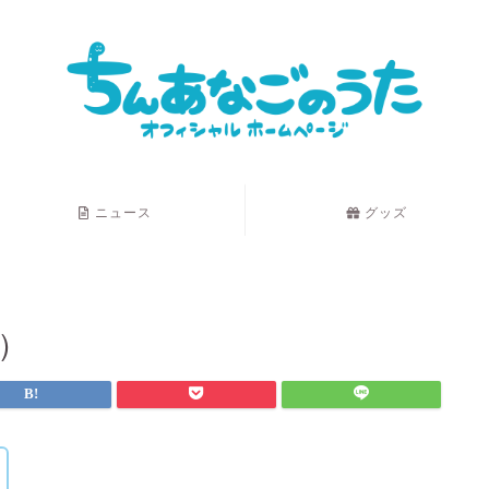
ニュース
グッズ
年）