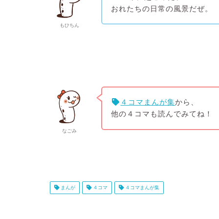
おれたちの日常の風景だぜ。
もひちん
４コマまんが集
から、
他の４コマも読んでみてね！
なごみ
まんが
４コマ
４コマまんが集