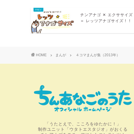
チンアナゴ ✕ エクササイズ
＝ レッツアナゴサイズ！！
HOME
まんが
４コマまんが集（2013年）
「うたとえで、こころをゆたかに！」
制作ユニット「ウタトエスタジオ」がおくる