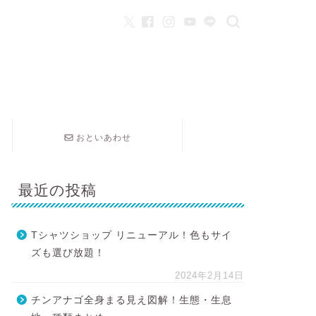
おといあわせ
最近の投稿
Tシャツショップ リニューアル！色もサイ
ズも選び放題！
2024年2月14日
チンアナゴ全身まる見え図解！生態・生息