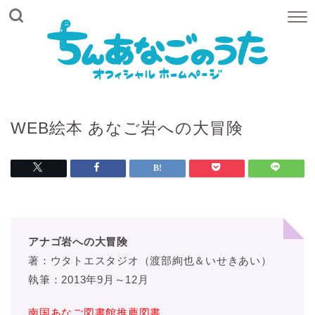
WEB絵本 あなご岩への大冒険
アナゴ岩への大冒険
著：ウタトエスタジオ（渡部絢也＆いせきあい）
執筆：2013年9月～12月
南国あなご図書館推薦図書