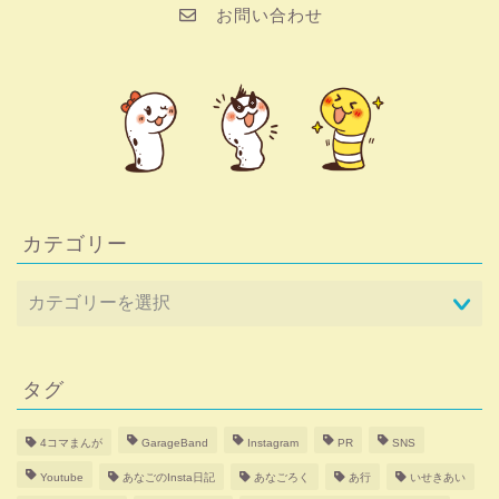
お問い合わせ
カテゴリー
タグ
4コマまんが
GarageBand
Instagram
PR
SNS
Youtube
あなごのInsta日記
あなごろく
あ行
いせきあい