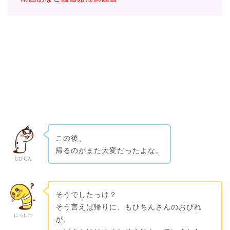
この後、
帰るのがまた大変だったよな。
もひちん
そうでしたっけ？
そう言えば帰りに、もひちんさんのおびれ
にっしー
が、