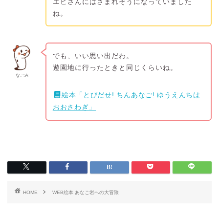
エビさんにはさまれそうになっていました
ね。
でも、いい思い出だわ。
遊園地に行ったときと同じくらいね。
なごみ
絵本「とびだせ! ちんあなご! ゆうえんちは
おおさわぎ」
HOME
WEB絵本 あなご岩への大冒険