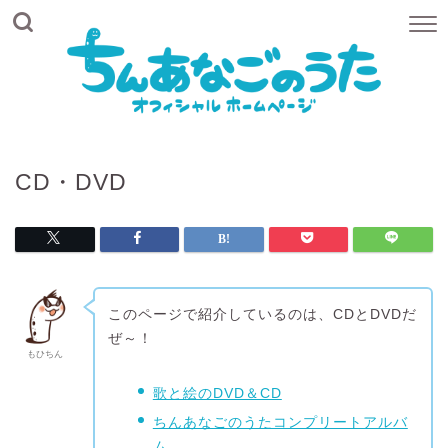
CD・DVD
このページで紹介しているのは、CDとDVDだ
ぜ～！
もひちん
歌と絵のDVD＆CD
ちんあなごのうたコンプリートアルバ
ム