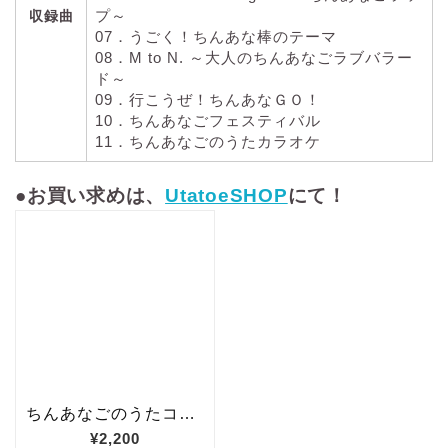
プ～
収録曲
07．うごく！ちんあな棒のテーマ
08．M to N. ～大人のちんあなごラブバラー
ド～
09．行こうぜ！ちんあなＧＯ！
10．ちんあなごフェスティバル
11．ちんあなごのうたカラオケ
●お買い求めは、
UtatoeSHOP
にて！