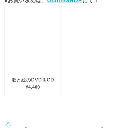
●お買い求めは、
UtatoeSHOP
にて！