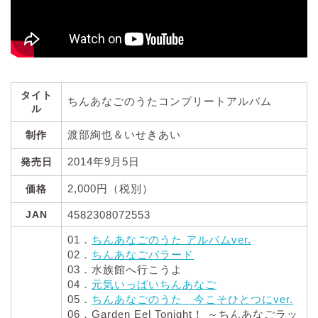
タイト
ちんあなごのうたコンプリートアルバム
ル
渡部絢也＆いせきあい
制作
2014年9月5日
発売日
2,000円（税別）
価格
JAN
4582308072553
01．
ちんあなごのうた アルバムver.
02．
ちんあなごバラード
03．水族館へ行こうよ
04．
元気いっぱいちんあなご
05．
ちんあなごのうた 今こそひとつにver.
06．Garden Eel Tonight！ ～ちんあなごラッ