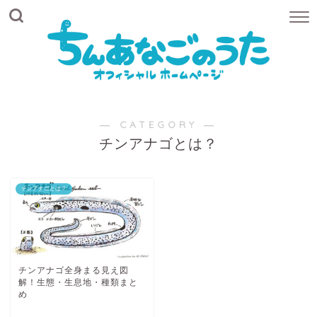
― CATEGORY ―
チンアナゴとは？
チンアナゴとは？
チンアナゴ全身まる見え図
解！生態・生息地・種類まと
め