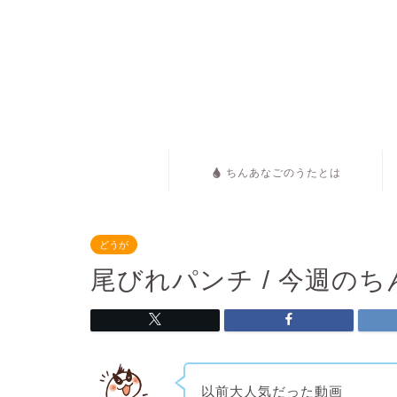
ちんあなごのうたとは
どうが
尾びれパンチ / 今週の
以前大人気だった動画