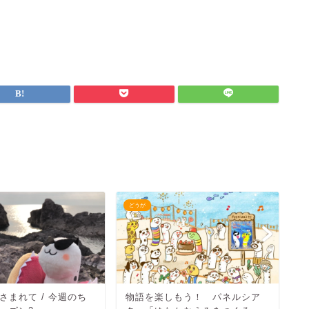
どうが
ど
さまれて / 今週のち
物語を楽しもう！ パネルシア
か