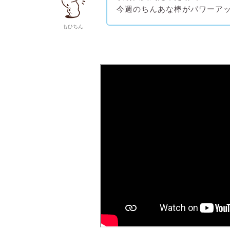
今週のちんあな棒がパワーア
もひちん