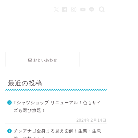
おといあわせ
最近の投稿
Tシャツショップ リニューアル！色もサイ
ズも選び放題！
2024年2月14日
チンアナゴ全身まる見え図解！生態・生息