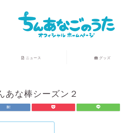
ニュース
グッズ
ちんあな棒シーズン２