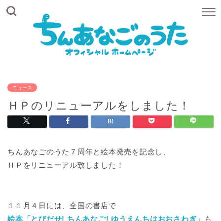
ニュース
ＨＰのリニューアルをしました！
ちんあなごのうた７周年と絵本発売を記念し、
ＨＰをリニューアル致しました！
１１月４日には、全国の書店で
絵本「とびだせ! ちんあなご! ゆうえんちはおおさわぎ」
も