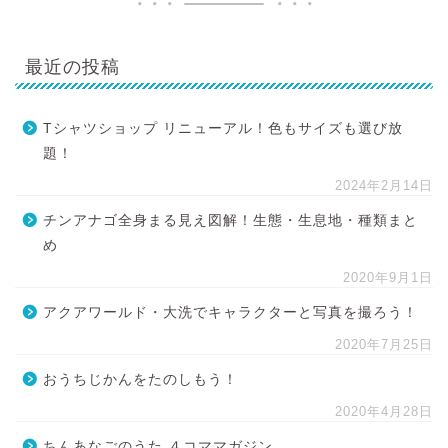
最近の投稿
Tシャツショップ リニューアル！色もサイズも選び放
題！
2024年2月14日
チンアナゴ全身まる見え図解！生態・生息地・種類まと
め
2020年9月1日
アクアワールド・大洗でキャラクターと写真を撮ろう！
2020年7月25日
おうちじかんをたのしもう！
2020年4月28日
ちんあなごのうた ４コママガジン