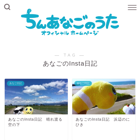
― TAG ―
あなごのInsta日記
あなご日記
あなご日記
あなごのInsta日記 晴れ渡る
あなごのInsta日記 浜辺のに
空の下
ひき