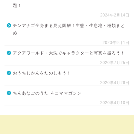
題！
2024年2月14日
チンアナゴ全身まる見え図解！生態・生息地・種類まと
め
2020年9月1日
アクアワールド・大洗でキャラクターと写真を撮ろう！
2020年7月25日
おうちじかんをたのしもう！
2020年4月28日
ちんあなごのうた ４コママガジン
2020年4月10日