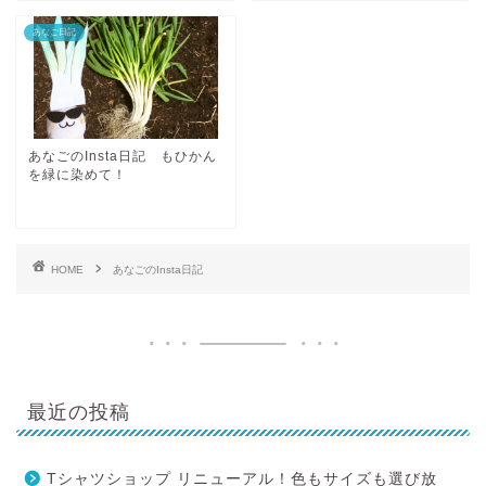
あなご日記
あなごのInsta日記 もひかん
を緑に染めて！
HOME
あなごのInsta日記
最近の投稿
Tシャツショップ リニューアル！色もサイズも選び放