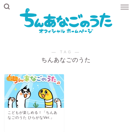
― TAG ―
ちんあなごのうた
どうが
こどもが楽しめる！「ちんあ
なごのうた ひらがなVer.」