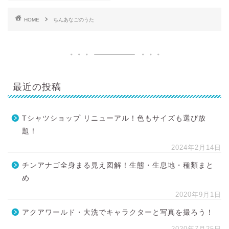
HOME
ちんあなごのうた
最近の投稿
Tシャツショップ リニューアル！色もサイズも選び放
題！
2024年2月14日
チンアナゴ全身まる見え図解！生態・生息地・種類まと
め
2020年9月1日
アクアワールド・大洗でキャラクターと写真を撮ろう！
2020年7月25日