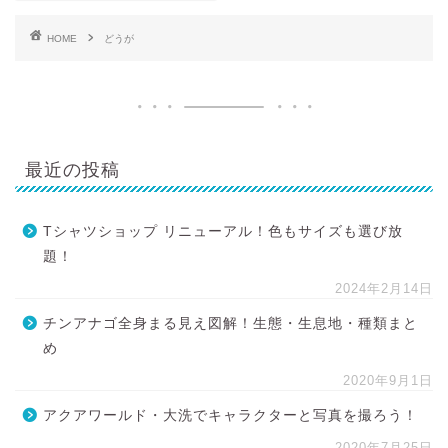
HOME
どうが
最近の投稿
Tシャツショップ リニューアル！色もサイズも選び放
題！
2024年2月14日
チンアナゴ全身まる見え図解！生態・生息地・種類まと
め
2020年9月1日
アクアワールド・大洗でキャラクターと写真を撮ろう！
2020年7月25日