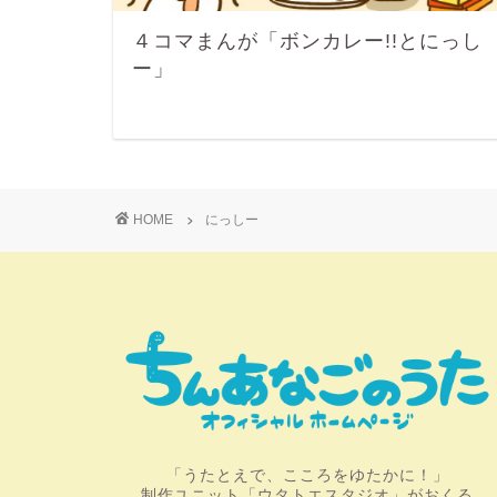
４コマまんが「ボンカレー!!とにっし
ー」
HOME
にっしー
「うたとえで、こころをゆたかに！」
制作ユニット「ウタトエスタジオ」がおくる