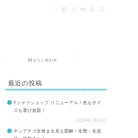
おといあわせ
最近の投稿
Tシャツショップ リニューアル！色もサイ
ズも選び放題！
2024年2月14日
チンアナゴ全身まる見え図解！生態・生息