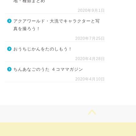
地・種類まとめ
2020年9月1日
アクアワールド・大洗でキャラクターと写
真を撮ろう！
2020年7月25日
おうちじかんをたのしもう！
2020年4月28日
ちんあなごのうた ４コママガジン
2020年4月10日