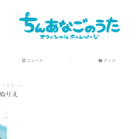
ニュース
グッズ
 TAG ―
ぬりえ