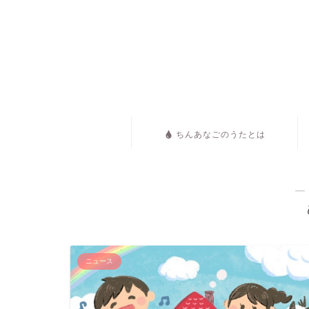
ちんあなごのうたとは
―
ニュース