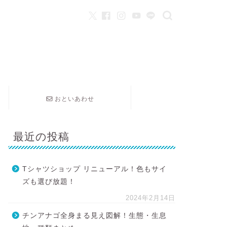
おといあわせ
最近の投稿
Tシャツショップ リニューアル！色もサイ
ズも選び放題！
2024年2月14日
チンアナゴ全身まる見え図解！生態・生息