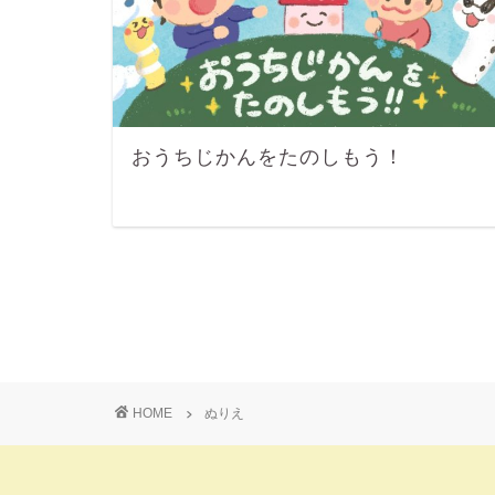
おうちじかんをたのしもう！
HOME
ぬりえ