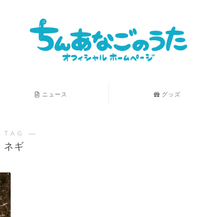
ニュース
グッズ
 TAG ―
ネギ