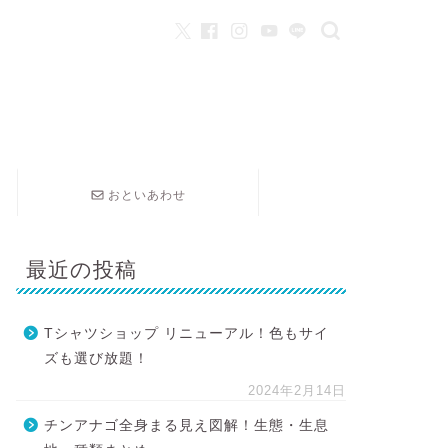
おといあわせ
最近の投稿
Tシャツショップ リニューアル！色もサイ
ズも選び放題！
2024年2月14日
チンアナゴ全身まる見え図解！生態・生息