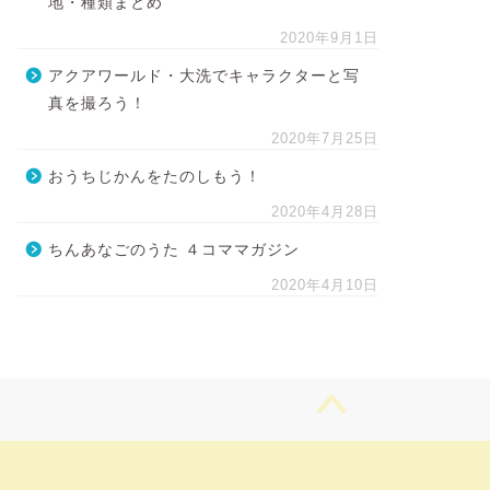
地・種類まとめ
2020年9月1日
アクアワールド・大洗でキャラクターと写
真を撮ろう！
2020年7月25日
おうちじかんをたのしもう！
2020年4月28日
ちんあなごのうた ４コママガジン
2020年4月10日