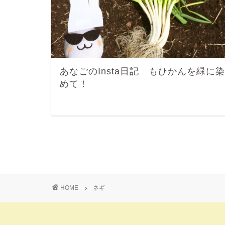
あなごのInsta日記 もひかんを緑に染
めて！
HOME
ネギ