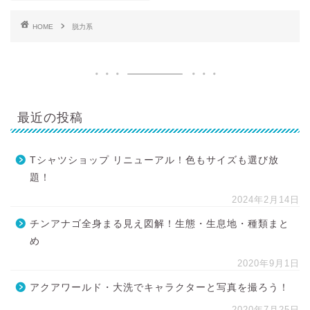
HOME
脱力系
最近の投稿
Tシャツショップ リニューアル！色もサイズも選び放
題！
2024年2月14日
チンアナゴ全身まる見え図解！生態・生息地・種類まと
め
2020年9月1日
アクアワールド・大洗でキャラクターと写真を撮ろう！
2020年7月25日