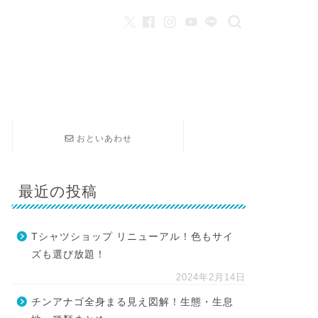
おといあわせ
最近の投稿
Tシャツショップ リニューアル！色もサイ
ズも選び放題！
2024年2月14日
チンアナゴ全身まる見え図解！生態・生息