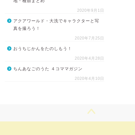
地・種類まとめ
2020年9月1日
アクアワールド・大洗でキャラクターと写
真を撮ろう！
2020年7月25日
おうちじかんをたのしもう！
2020年4月28日
ちんあなごのうた ４コママガジン
2020年4月10日