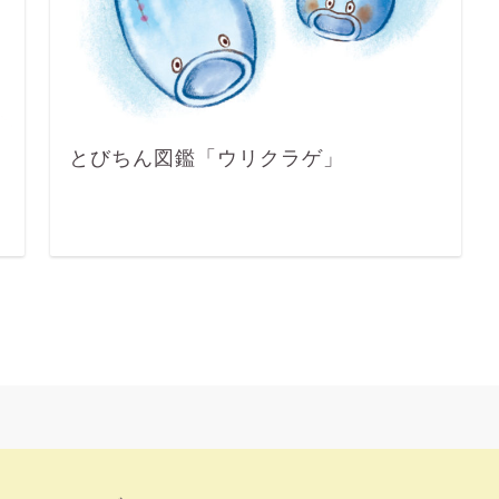
とびちん図鑑「ウリクラゲ」