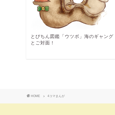
とびちん図鑑「ウツボ」海のギャング
とご対面！
HOME
4コマまんが