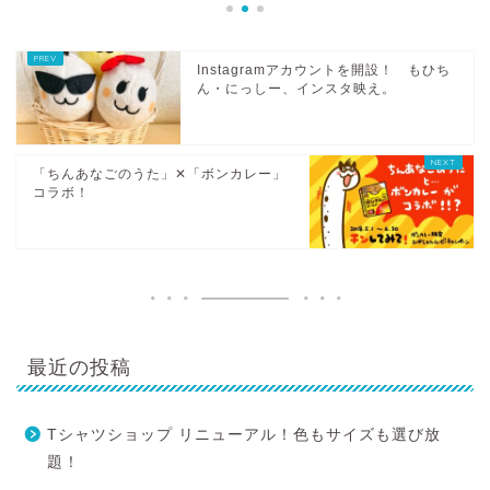
Instagramアカウントを開設！ もひち
ん・にっしー、インスタ映え。
「ちんあなごのうた」✕「ボンカレー」
コラボ！
最近の投稿
Tシャツショップ リニューアル！色もサイズも選び放
題！