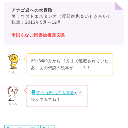
アナゴ岩への大冒険
著：ウタトエスタジオ（渡部絢也＆いせきあい）
執筆：2013年9月～12月
南国あなご図書館推薦図書
2013年9月から12月まで連載されていた
あ、あの伝説の絵本が……？！
にっしー
アナゴ岩への大冒険
から
読んでみてね！
なごみ