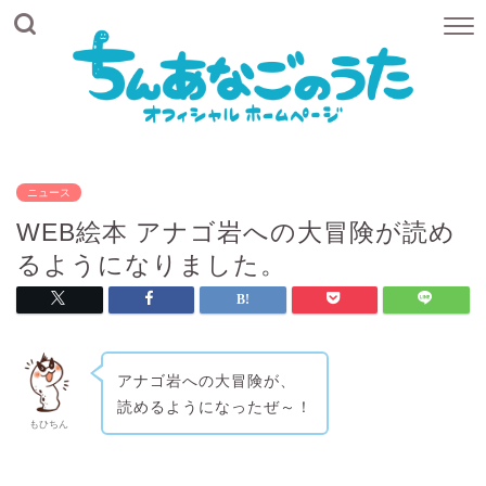
ニュース
WEB絵本 アナゴ岩への大冒険が読め
るようになりました。
アナゴ岩への大冒険が、
読めるようになったぜ～！
もひちん