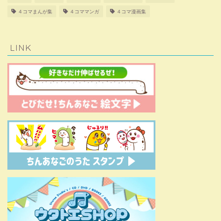
４コマまんが集
４コママンガ
４コマ漫画集
LINK