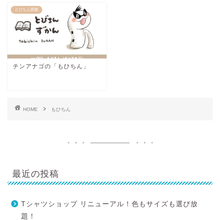
とびちん図鑑
チンアナゴの「もひちん」
HOME
もひちん
最近の投稿
Tシャツショップ リニューアル！色もサイズも選び放
題！