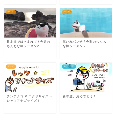
どうが
どうが
日本海ではさまれて / 今週の
尾びれパンチ / 今週のちんあ
ちんあな棒シーズン2
な棒シーズン２
どうが
あなご日記
チンアナゴ ✕ エクササイズ ＝
新年度、おめでとう！
レッツアナゴサイズ！！