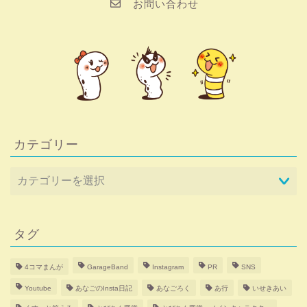
お問い合わせ
カテゴリー
タグ
4コマまんが
GarageBand
Instagram
PR
SNS
Youtube
あなごのInsta日記
あなごろく
あ行
いせきあい