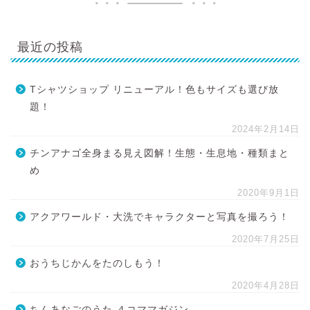
最近の投稿
Tシャツショップ リニューアル！色もサイズも選び放
題！
2024年2月14日
チンアナゴ全身まる見え図解！生態・生息地・種類まと
め
2020年9月1日
アクアワールド・大洗でキャラクターと写真を撮ろう！
2020年7月25日
おうちじかんをたのしもう！
2020年4月28日
ちんあなごのうた ４コママガジン