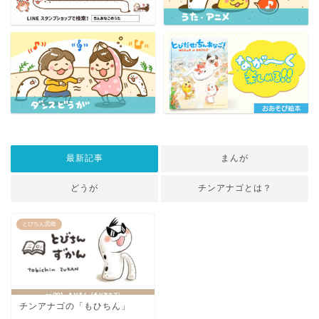
最新記事
まんが
どうが
チンアナゴとは？
とびちん図鑑
チンアナゴの「もひちん」